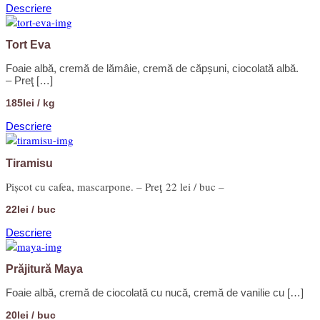
Descriere
Tort Eva
Foaie albă, cremă de lămâie, cremă de căpșuni, ciocolată albă.
– Preţ […]
185lei / kg
Descriere
Tiramisu
Pișcot cu cafea, mascarpone. – Preţ 22 lei / buc –
22lei / buc
Descriere
Prăjitură Maya
Foaie albă, cremă de ciocolată cu nucă, cremă de vanilie cu […]
20lei / buc