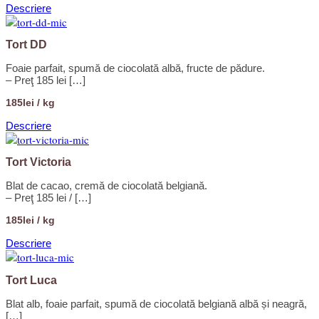
Descriere
Tort DD
Foaie parfait, spumă de ciocolată albă, fructe de pădure.
– Preţ 185 lei […]
185lei / kg
Descriere
Tort Victoria
Blat de cacao, cremă de ciocolată belgiană.
– Preţ 185 lei / […]
185lei / kg
Descriere
Tort Luca
Blat alb, foaie parfait, spumă de ciocolată belgiană albă și neagră,
[…]