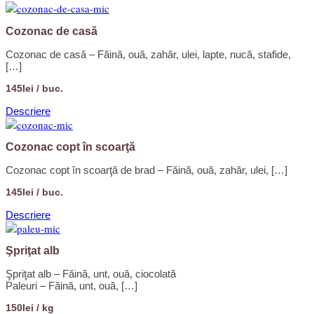
Cozonac de casă
Cozonac de casă – Făină, ouă, zahăr, ulei, lapte, nucă, stafide,
[…]
145lei / buc.
Descriere
Cozonac copt în scoarţă
Cozonac copt în scoarţă de brad – Făină, ouă, zahăr, ulei, […]
145lei / buc.
Descriere
Şpriţat alb
Şpriţat alb – Făină, unt, ouă, ciocolată
Paleuri – Făină, unt, ouă, […]
150lei / kg