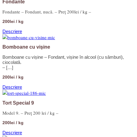
Fondante
Fondante – Fondant, nucă. – Preţ 200lei / kg –
200lei / kg
Descriere
Bomboane cu vişine
Bomboane cu vișine – Fondant, vișine în alcool (cu sâmburi),
ciocolată.
– […]
200lei / kg
Descriere
Tort Special 9
Model 9. – Preţ 200 lei / kg –
200lei / kg
Descriere