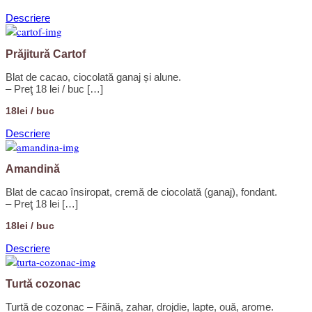
Descriere
Prăjitură Cartof
Blat de cacao, ciocolată ganaj și alune.
– Preţ 18 lei / buc […]
18lei / buc
Descriere
Amandină
Blat de cacao însiropat, cremă de ciocolată (ganaj), fondant.
– Preţ 18 lei […]
18lei / buc
Descriere
Turtă cozonac
Turtă de cozonac – Făină, zahar, drojdie, lapte, ouă, arome.