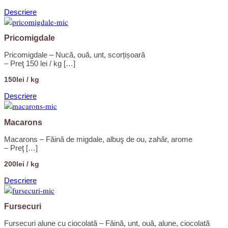
Descriere
Pricomigdale
Pricomigdale – Nucă, ouă, unt, scorțișoară
– Preţ 150 lei / kg […]
150lei / kg
Descriere
Macarons
Macarons – Făină de migdale, albuş de ou, zahăr, arome
– Preţ […]
200lei / kg
Descriere
Fursecuri
Fursecuri alune cu ciocolată – Făină, unt, ouă, alune, ciocolată