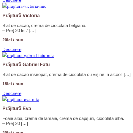
Descriere
Prăjitură Victoria
Blat de cacao, cremă de ciocolată belgiană.
– Preţ 20 lei / […]
20lei / buc
Descriere
Prăjitură Gabriel Fatu
Blat de cacao însiropat, cremă de ciocolată cu vișine în alcool, […]
18lei / buc
Descriere
Prăjitură Eva
Foaie albă, cremă de lămâie, cremă de căpșuni, ciocolată albă.
– Preţ 20 […]
20lei / buc