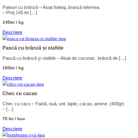
Pateuri cu brânză – Aluat foietaj, branză telemea.
– Preţ 145 lei […]
145lei / kg
Descriere
Pască cu brânză și stafide
Pască cu brânză şi stafide – Aluat de cozonac, brânză de […]
150lei / kg
Descriere
Chec cu cacao
Chec cu caco – Faină, ouă, unt, lapte, cacao, arome. (400gr)
– […]
70 lei / buc
Descriere