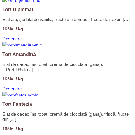
Tort Diplomat
Blat alb, şarlotă de vanilie, fructe din compot, fructe de sezon […]
165lei / kg
Descriere
Tort Amandină
Blat de cacao însiropat, cremă de ciocolată (ganaj).
– Preţ 165 lei / […]
165lei / kg
Descriere
Tort Fantezia
Blat de cacao însiropat, cremă de ciocolată (ganaj), frișcă, fructe
din […]
165lei / kg