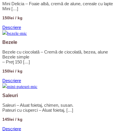
Mini Delicia – Foaie albă, cremă de alune, cereale cu lapte
Mini […]
150lei / kg
Descriere
Bezele
Bezele cu ciocolată – Cremă de ciocolată, bezea, alune
Bezele simple
– Preţ 150 […]
150lei / kg
Descriere
Saleuri
Saleuri – Aluat foietaj, chimen, susan.
Pateuri cu ciuperci – Aluat foietaj, […]
145lei / kg
Descriere