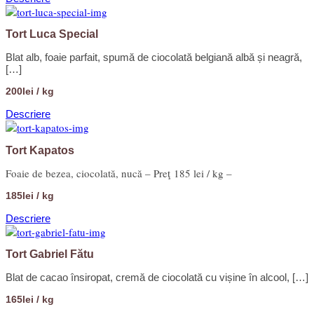
Tort Luca Special
Blat alb, foaie parfait, spumă de ciocolată belgiană albă și neagră,
[…]
200lei / kg
Descriere
Tort Kapatos
Foaie de bezea, ciocolată, nucă – Preţ 185 lei / kg –
185lei / kg
Descriere
Tort Gabriel Fătu
Blat de cacao însiropat, cremă de ciocolată cu vișine în alcool, […]
165lei / kg