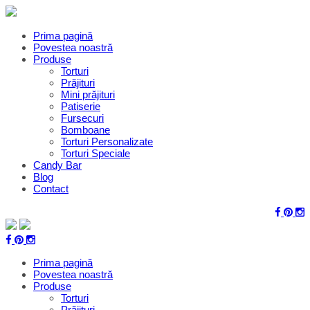
Prima pagină
Povestea noastră
Produse
Torturi
Prăjituri
Mini prăjituri
Patiserie
Fursecuri
Bomboane
Torturi Personalizate
Torturi Speciale
Candy Bar
Blog
Contact
Prima pagină
Povestea noastră
Produse
Torturi
Prăjituri