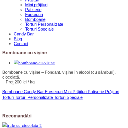
Mini prăjituri
Patiserie
Fursecuri
Bomboane
Torturi Personalizate
Torturi Speciale
Candy Bar
Blog
Contact
Bomboane cu vişine
Bomboane cu vișine – Fondant, vișine în alcool (cu sâmburi),
ciocolată.
– Preţ 200 lei / kg –
Bomboane
Candy Bar
Fursecuri
Mini Prăjituri
Patiserie
Prăjituri
Torturi
Torturi Personalizate
Torturi Speciale
Recomandări