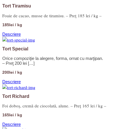
Tort Tiramisu
Foaie de cacao, musse de tiramisu. – Preţ 185 lei / kg –
185lei / kg
Descriere
Tort Special
Orice compoziţie la alegere, forma, ornat cu marţipan.
– Preţ 200 lei […]
200lei / kg
Descriere
Tort Richard
Foi doboș, cremă de ciocolată, alune. – Preţ 165 lei / kg –
165lei / kg
Descriere