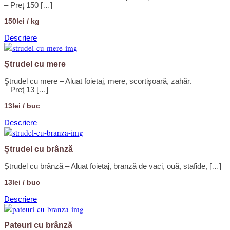
– Preţ 150 […]
150lei / kg
Descriere
Ștrudel cu mere
Ştrudel cu mere – Aluat foietaj, mere, scortişoară, zahăr.
– Preţ 13 […]
13lei / buc
Descriere
Ștrudel cu brânză
Ștrudel cu brânză – Aluat foietaj, branză de vaci, ouă, stafide, […]
13lei / buc
Descriere
Pateuri cu brânză