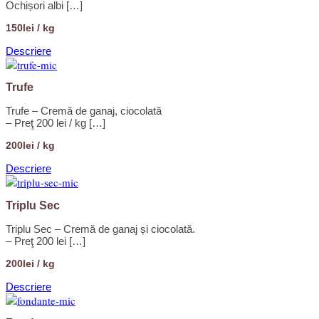
Ochișori albi […]
150lei / kg
Descriere
Trufe
Trufe – Cremă de ganaj, ciocolată
– Preţ 200 lei / kg […]
200lei / kg
Descriere
Triplu Sec
Triplu Sec – Cremă de ganaj și ciocolată.
– Preţ 200 lei […]
200lei / kg
Descriere