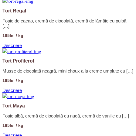
Tort Regal
Foaie de cacao, cremă de ciocolată, cremă de lămâie cu pulpă
[…]
165lei / kg
Descriere
Tort Profiterol
Musse de ciocolată neagră, mini choux a la creme umplute cu […]
185lei / kg
Descriere
Tort Maya
Foaie albă, cremă de ciocolată cu nucă, cremă de vanilie cu […]
185lei / kg
Descriere