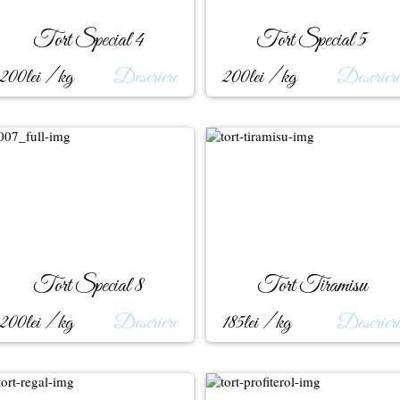
Tort Special 4
Tort Special 5
200lei / kg
Descriere
200lei / kg
Descrier
Tort Special 8
Tort Tiramisu
200lei / kg
Descriere
185lei / kg
Descrier