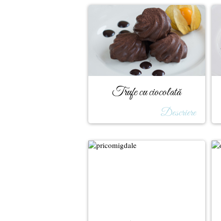
Trufe cu ciocolată
Descriere