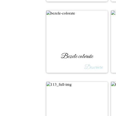
Bezele colorate
Descriere