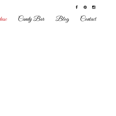
use
Candy Bar
Blog
Contact