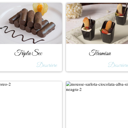
Triplu Sec
Tiramisu
Descriere
Descrier