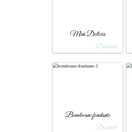
Mini Delicia
Descriere
Bomboane fondante
Descriere