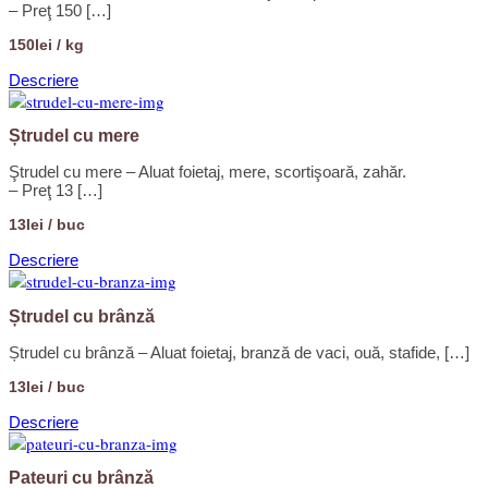
– Preţ 150 […]
150lei / kg
Descriere
Ștrudel cu mere
Ştrudel cu mere – Aluat foietaj, mere, scortişoară, zahăr.
– Preţ 13 […]
13lei / buc
Descriere
Ștrudel cu brânză
Ștrudel cu brânză – Aluat foietaj, branză de vaci, ouă, stafide, […]
13lei / buc
Descriere
Pateuri cu brânză