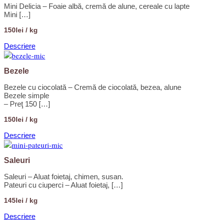
Mini Delicia – Foaie albă, cremă de alune, cereale cu lapte
Mini […]
150lei / kg
Descriere
Bezele
Bezele cu ciocolată – Cremă de ciocolată, bezea, alune
Bezele simple
– Preţ 150 […]
150lei / kg
Descriere
Saleuri
Saleuri – Aluat foietaj, chimen, susan.
Pateuri cu ciuperci – Aluat foietaj, […]
145lei / kg
Descriere