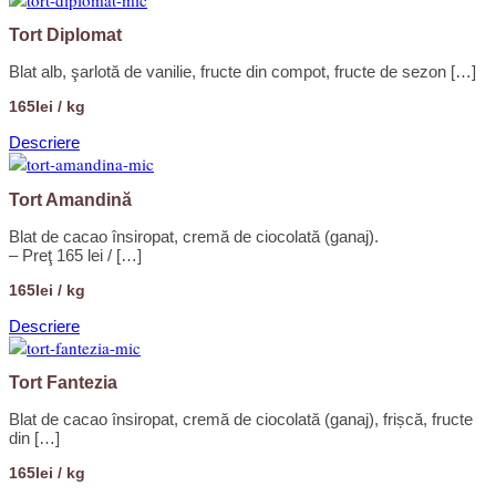
Tort Diplomat
Blat alb, şarlotă de vanilie, fructe din compot, fructe de sezon […]
165lei / kg
Descriere
Tort Amandină
Blat de cacao însiropat, cremă de ciocolată (ganaj).
– Preţ 165 lei / […]
165lei / kg
Descriere
Tort Fantezia
Blat de cacao însiropat, cremă de ciocolată (ganaj), frișcă, fructe
din […]
165lei / kg