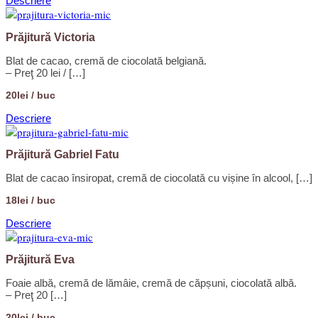
Descriere
Prăjitură Victoria
Blat de cacao, cremă de ciocolată belgiană.
– Preţ 20 lei / […]
20lei / buc
Descriere
Prăjitură Gabriel Fatu
Blat de cacao însiropat, cremă de ciocolată cu vișine în alcool, […]
18lei / buc
Descriere
Prăjitură Eva
Foaie albă, cremă de lămâie, cremă de căpșuni, ciocolată albă.
– Preţ 20 […]
20lei / buc