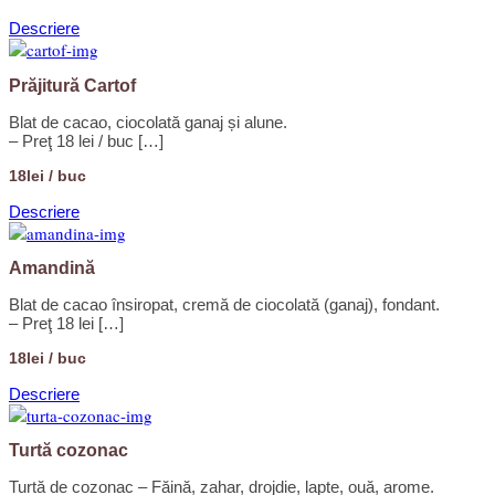
Descriere
Prăjitură Cartof
Blat de cacao, ciocolată ganaj și alune.
– Preţ 18 lei / buc […]
18lei / buc
Descriere
Amandină
Blat de cacao însiropat, cremă de ciocolată (ganaj), fondant.
– Preţ 18 lei […]
18lei / buc
Descriere
Turtă cozonac
Turtă de cozonac – Făină, zahar, drojdie, lapte, ouă, arome.