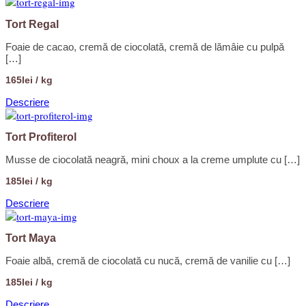
Tort Regal
Foaie de cacao, cremă de ciocolată, cremă de lămâie cu pulpă
[…]
165lei / kg
Descriere
Tort Profiterol
Musse de ciocolată neagră, mini choux a la creme umplute cu […]
185lei / kg
Descriere
Tort Maya
Foaie albă, cremă de ciocolată cu nucă, cremă de vanilie cu […]
185lei / kg
Descriere