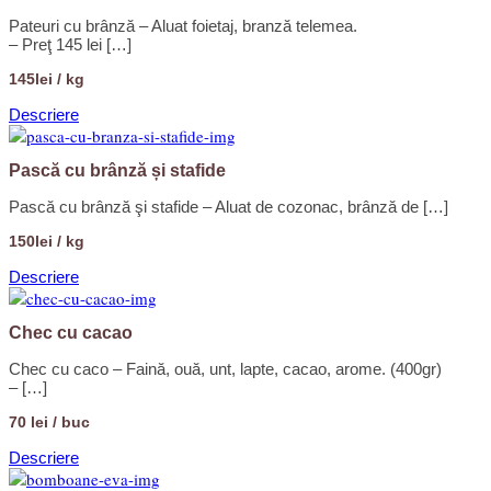
Pateuri cu brânză – Aluat foietaj, branză telemea.
– Preţ 145 lei […]
145lei / kg
Descriere
Pască cu brânză și stafide
Pască cu brânză şi stafide – Aluat de cozonac, brânză de […]
150lei / kg
Descriere
Chec cu cacao
Chec cu caco – Faină, ouă, unt, lapte, cacao, arome. (400gr)
– […]
70 lei / buc
Descriere