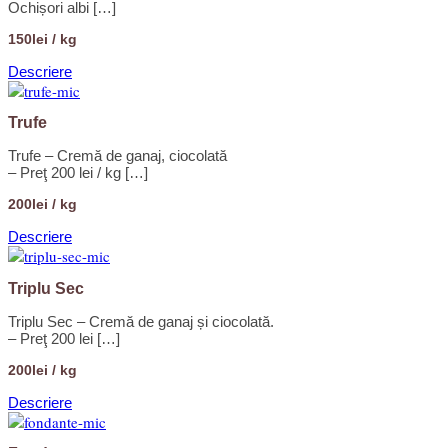
Ochișori albi […]
150lei / kg
Descriere
Trufe
Trufe – Cremă de ganaj, ciocolată
– Preţ 200 lei / kg […]
200lei / kg
Descriere
Triplu Sec
Triplu Sec – Cremă de ganaj și ciocolată.
– Preţ 200 lei […]
200lei / kg
Descriere