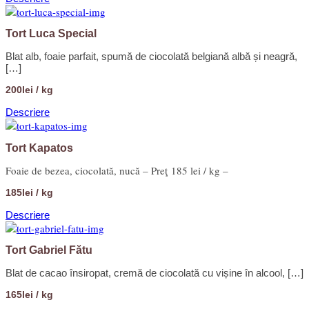
Tort Luca Special
Blat alb, foaie parfait, spumă de ciocolată belgiană albă și neagră,
[…]
200lei / kg
Descriere
Tort Kapatos
Foaie de bezea, ciocolată, nucă – Preţ 185 lei / kg –
185lei / kg
Descriere
Tort Gabriel Fătu
Blat de cacao însiropat, cremă de ciocolată cu vișine în alcool, […]
165lei / kg