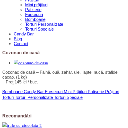
Mini prăjituri
Patiserie
Fursecuri
Bomboane
Torturi Personalizate
Torturi Speciale
Candy Bar
Blog
Contact
Cozonac de casă
Cozonac de casă – Făină, ouă, zahăr, ulei, lapte, nucă, stafide,
cacao. (1 kg)
– Preţ 145 lei / buc. –
Bomboane
Candy Bar
Fursecuri
Mini Prăjituri
Patiserie
Prăjituri
Torturi
Torturi Personalizate
Torturi Speciale
Recomandări