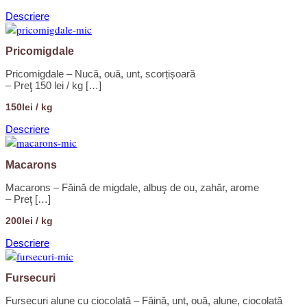
Descriere
Pricomigdale
Pricomigdale – Nucă, ouă, unt, scorțișoară
– Preţ 150 lei / kg […]
150lei / kg
Descriere
Macarons
Macarons – Făină de migdale, albuş de ou, zahăr, arome
– Preţ […]
200lei / kg
Descriere
Fursecuri
Fursecuri alune cu ciocolată – Făină, unt, ouă, alune, ciocolată