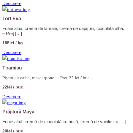
Descriere
Tort Eva
Foaie albă, cremă de lămâie, cremă de căpșuni, ciocolată albă.
– Preţ […]
185lei / kg
Descriere
Tiramisu
Pișcot cu cafea, mascarpone. – Preţ 22 lei / buc –
22lei / buc
Descriere
Prăjitură Maya
Foaie albă, cremă de ciocolată cu nucă, cremă de vanilie cu […]
20lei / buc