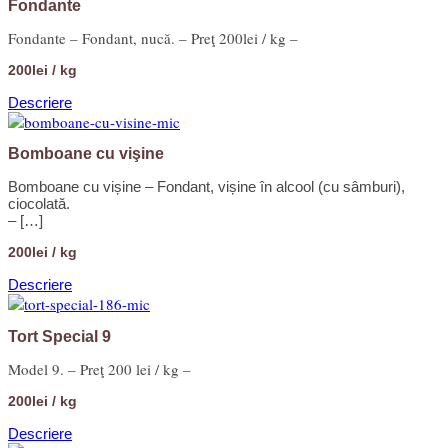
Fondante
Fondante – Fondant, nucă. – Preţ 200lei / kg –
200lei / kg
Descriere
Bomboane cu vişine
Bomboane cu vișine – Fondant, vișine în alcool (cu sâmburi),
ciocolată.
– […]
200lei / kg
Descriere
Tort Special 9
Model 9. – Preţ 200 lei / kg –
200lei / kg
Descriere