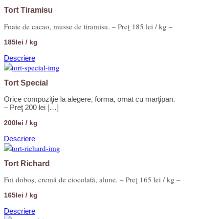
Tort Tiramisu
Foaie de cacao, musse de tiramisu. – Preţ 185 lei / kg –
185lei / kg
Descriere
Tort Special
Orice compoziţie la alegere, forma, ornat cu marţipan.
– Preţ 200 lei […]
200lei / kg
Descriere
Tort Richard
Foi doboș, cremă de ciocolată, alune. – Preţ 165 lei / kg –
165lei / kg
Descriere