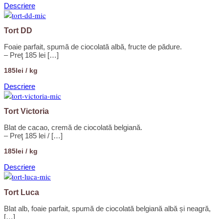
Descriere
Tort DD
Foaie parfait, spumă de ciocolată albă, fructe de pădure.
– Preţ 185 lei […]
185lei / kg
Descriere
Tort Victoria
Blat de cacao, cremă de ciocolată belgiană.
– Preţ 185 lei / […]
185lei / kg
Descriere
Tort Luca
Blat alb, foaie parfait, spumă de ciocolată belgiană albă și neagră,
[…]