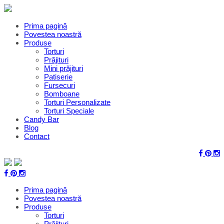
Prima pagină
Povestea noastră
Produse
Torturi
Prăjituri
Mini prăjituri
Patiserie
Fursecuri
Bomboane
Torturi Personalizate
Torturi Speciale
Candy Bar
Blog
Contact
Prima pagină
Povestea noastră
Produse
Torturi
Prăjituri