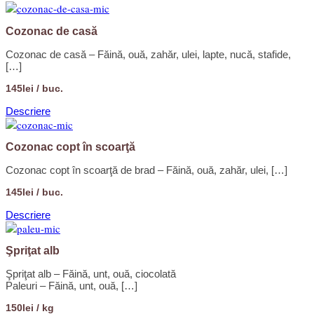
Cozonac de casă
Cozonac de casă – Făină, ouă, zahăr, ulei, lapte, nucă, stafide,
[…]
145lei / buc.
Descriere
Cozonac copt în scoarţă
Cozonac copt în scoarţă de brad – Făină, ouă, zahăr, ulei, […]
145lei / buc.
Descriere
Şpriţat alb
Şpriţat alb – Făină, unt, ouă, ciocolată
Paleuri – Făină, unt, ouă, […]
150lei / kg