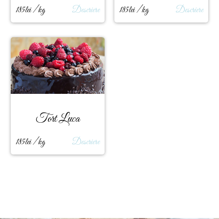
185lei / kg
Descriere
185lei / kg
Descriere
Tort Luca
185lei / kg
Descriere