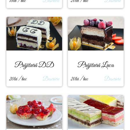
18lei / buc
Descriere
20lei / buc
Descriere
Prăjitură DD
Prăjitură Luca
20lei / buc
Descriere
20lei / buc
Descriere