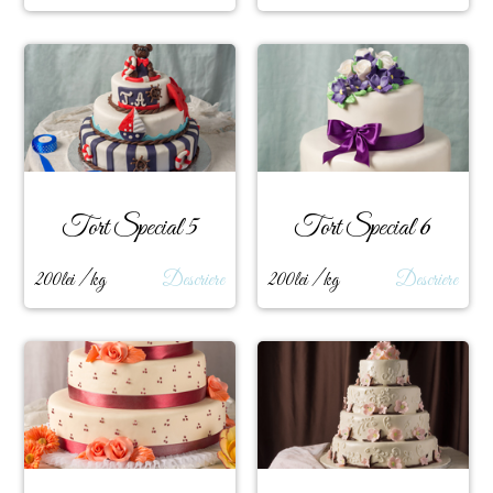
Tort Special 5
Tort Special 6
200lei / kg
Descriere
200lei / kg
Descriere