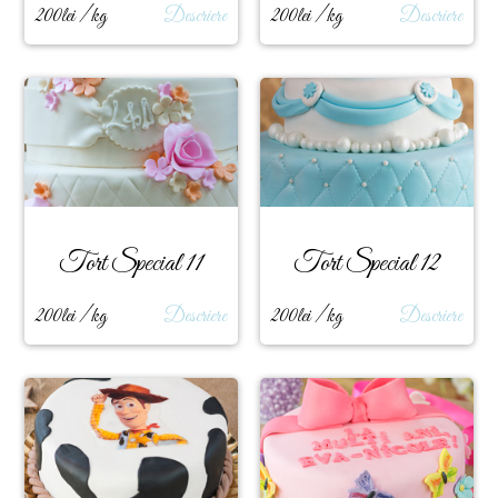
200lei / kg
Descriere
200lei / kg
Descriere
Tort Special 11
Tort Special 12
200lei / kg
Descriere
200lei / kg
Descriere