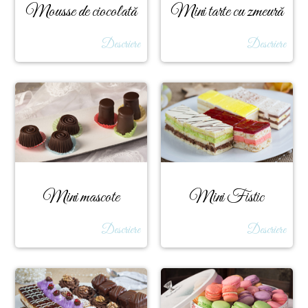
Mousse de ciocolată
Mini tarte cu zmeură
Descriere
Descriere
Mini mascote
Mini Fistic
Descriere
Descriere