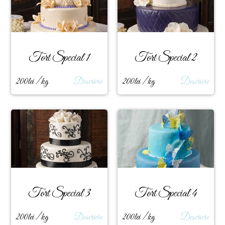
Tort Special 1
Tort Special 2
200lei / kg
Descriere
200lei / kg
Descriere
Tort Special 3
Tort Special 4
200lei / kg
Descriere
200lei / kg
Descriere