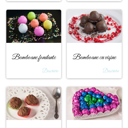
Bomboane fondante
Bomboane cu vişine
Descriere
Descriere