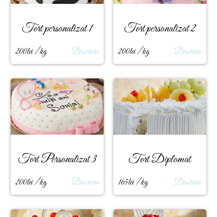
Tort personalizat 1
Tort personalizat 2
200lei / kg
Descriere
200lei / kg
Descriere
Tort Personalizat 3
Tort Diplomat
200lei / kg
Descriere
165lei / kg
Descriere