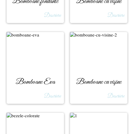
Bomboane fondante
Bomboane cu vişine
Descriere
Descriere
Bomboane Eva
Bomboane cu vişine
Descriere
Descriere