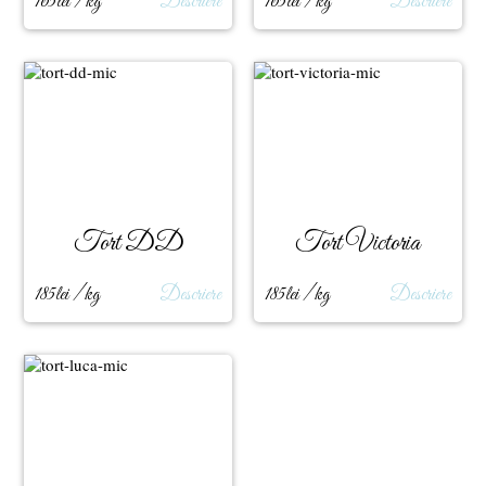
165lei / kg
Descriere
165lei / kg
Descriere
Tort DD
Tort Victoria
185lei / kg
Descriere
185lei / kg
Descriere