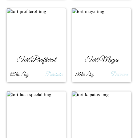
Tort Profiterol
Tort Maya
185lei / kg
Descriere
185lei / kg
Descriere