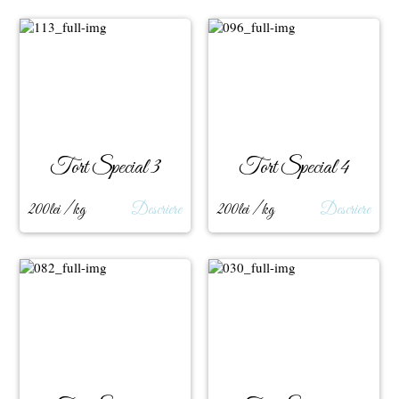
Tort Special 3
Tort Special 4
200lei / kg
Descriere
200lei / kg
Descriere