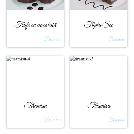
Trufe cu ciocolată
Triplu Sec
Descriere
Descriere
Tiramisu
Tiramisu
Descriere
Descriere