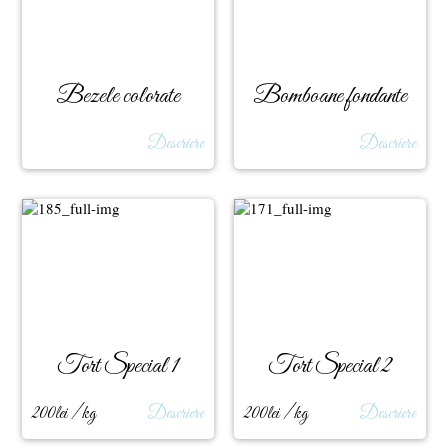
Bezele colorate
Bomboane fondante
Descriere
Descriere
Tort Special 1
Tort Special 2
200lei / kg
Descriere
200lei / kg
Descriere