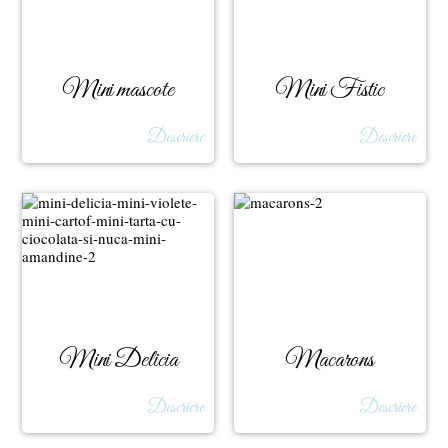
Mini mascote
Mini Fistic
Descriere
Descriere
Mini Delicia
Macarons
Descriere
Descriere