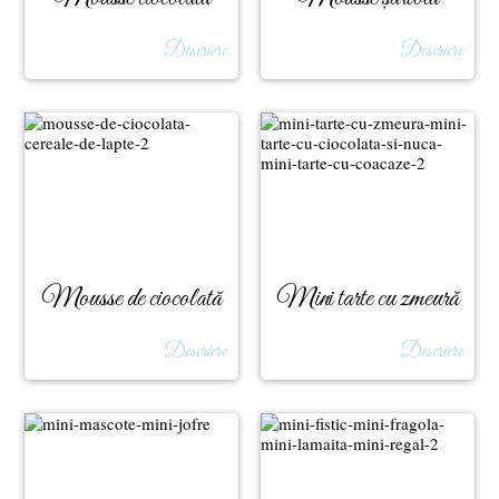
albă
ciocolată
Descriere
Descriere
Mousse de ciocolată
Mini tarte cu zmeură
Descriere
Descriere