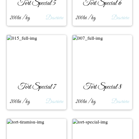
Tort Special 5
Tort Special 6
200lei / kg
Descriere
200lei / kg
Descriere
Tort Special 7
Tort Special 8
200lei / kg
Descriere
200lei / kg
Descriere