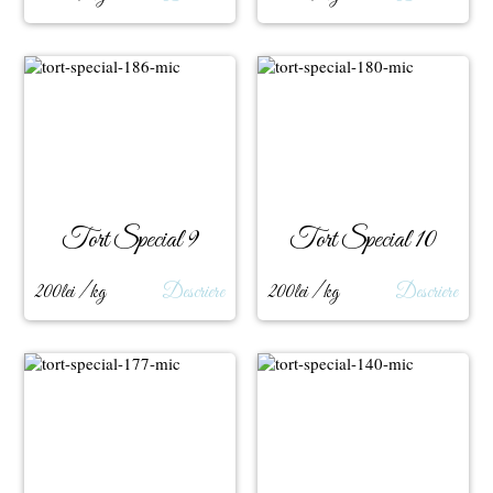
Tort Special 9
Tort Special 10
200lei / kg
Descriere
200lei / kg
Descriere