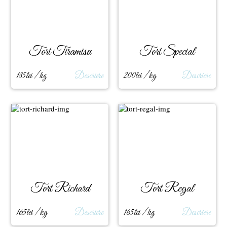
Tort Tiramisu
Tort Special
185lei / kg
Descriere
200lei / kg
Descriere
Tort Richard
Tort Regal
165lei / kg
Descriere
165lei / kg
Descriere