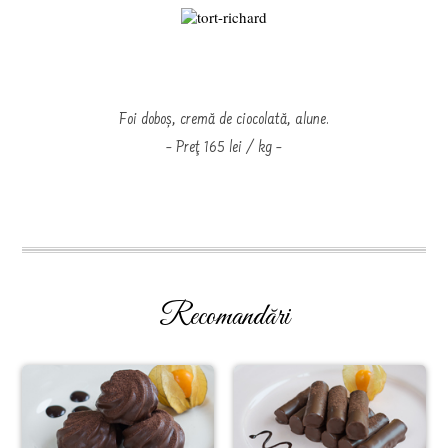
Foi doboș, cremă de ciocolată, alune.
– Preţ 165 lei / kg –
Recomandări