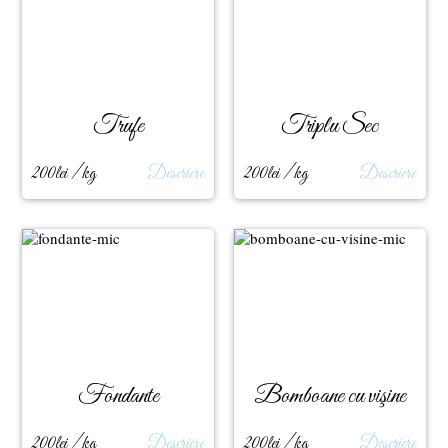
Trufe
Triplu Sec
200lei / kg
Descriere
200lei / kg
Descriere
Fondante
Bomboane cu vişine
200lei / kg
Descriere
200lei / kg
Descriere