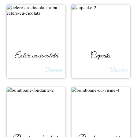
Eclere cu ciocolată
Cupcake
Descriere
Descriere