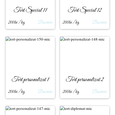
Tort Special 11
Tort Special 12
200lei / kg
Descriere
200lei / kg
Descriere
Tort personalizat 1
Tort personalizat 2
200lei / kg
Descriere
200lei / kg
Descriere