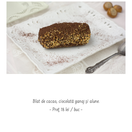
Blat de cacao, ciocolată ganaj și alune.
– Preţ 18 lei / buc –