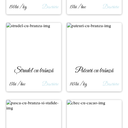
150lei / kg
Descriere
13lei / buc
Descriere
Ștrudel cu brânză
Pateuri cu brânză
13lei / buc
Descriere
145lei / kg
Descriere