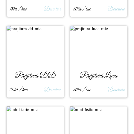
Fatu
18lei / buc
Descriere
20lei / buc
Descriere
Prăjitură DD
Prăjitură Luca
20lei / buc
Descriere
20lei / buc
Descriere