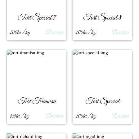
Tort Special 7
Tort Special 8
200lei / kg
Descriere
200lei / kg
Descriere
Tort Tiramisu
Tort Special
185lei / kg
Descriere
200lei / kg
Descriere