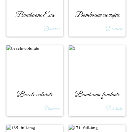
Bomboane Eva
Bomboane cu vişine
Descriere
Descriere
Bezele colorate
Bomboane fondante
Descriere
Descriere