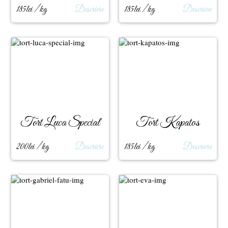
185lei / kg
Descriere
185lei / kg
Descriere
Tort Luca Special
Tort Kapatos
200lei / kg
Descriere
185lei / kg
Descriere