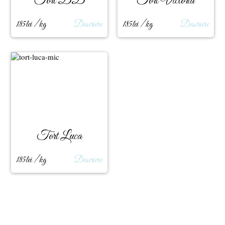
Tort DD
Tort Victoria
185lei / kg
Descriere
185lei / kg
Descriere
Tort Luca
185lei / kg
Descriere