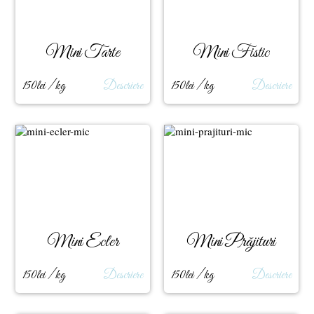
Mini Tarte
Mini Fistic
150lei / kg
Descriere
150lei / kg
Descriere
Mini Ecler
Mini Prăjituri
150lei / kg
Descriere
150lei / kg
Descriere