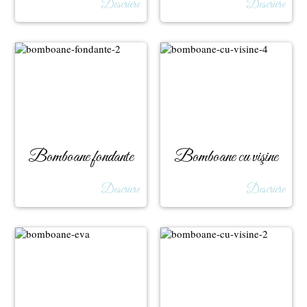
Descriere
Descriere
Bomboane fondante
Bomboane cu vişine
Descriere
Descriere