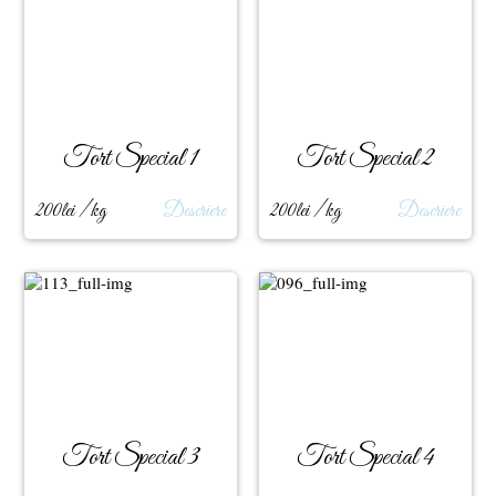
Tort Special 1
Tort Special 2
200lei / kg
Descriere
200lei / kg
Descriere
Tort Special 3
Tort Special 4