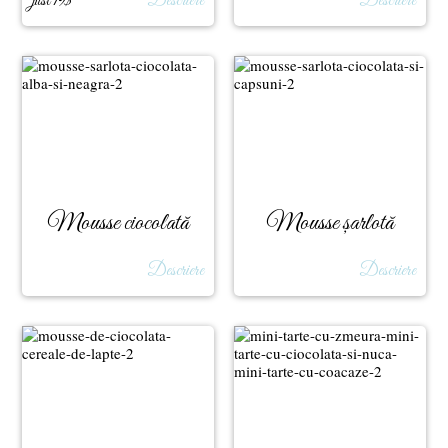
just 19$
Descriere
Descriere
Mousse ciocolată
Mousse șarlotă
albă
ciocolată
Descriere
Descriere