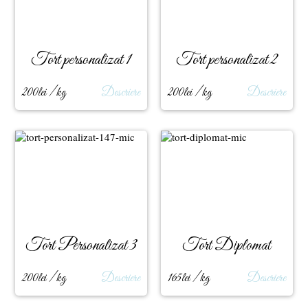
Tort personalizat 1
Tort personalizat 2
200lei / kg
Descriere
200lei / kg
Descriere
Tort Personalizat 3
Tort Diplomat
200lei / kg
Descriere
165lei / kg
Descriere