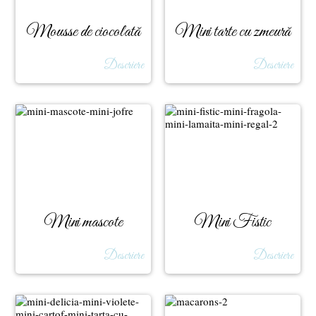
Mousse de ciocolată
Mini tarte cu zmeură
Descriere
Descriere
Mini mascote
Mini Fistic
Descriere
Descriere