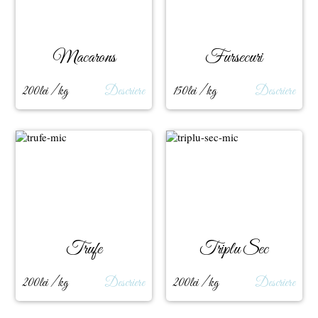
Macarons
Fursecuri
200lei / kg
Descriere
150lei / kg
Descriere
Trufe
Triplu Sec
200lei / kg
Descriere
200lei / kg
Descriere