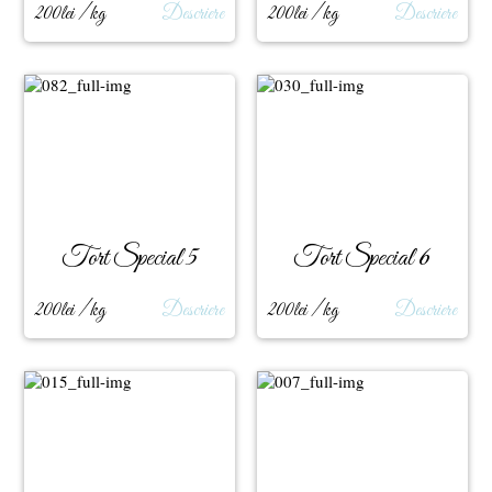
200lei / kg
Descriere
200lei / kg
Descriere
Tort Special 5
Tort Special 6
200lei / kg
Descriere
200lei / kg
Descriere