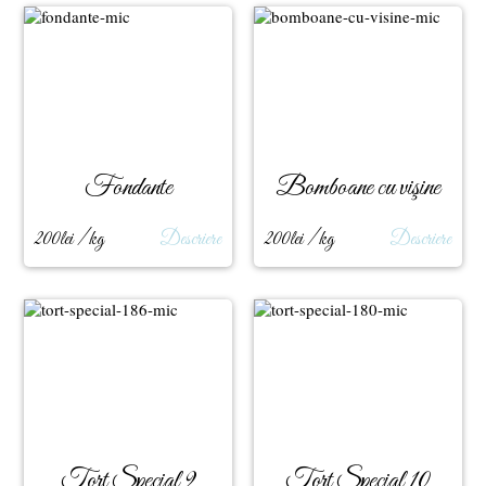
Fondante
Bomboane cu vişine
200lei / kg
Descriere
200lei / kg
Descriere
Tort Special 9
Tort Special 10