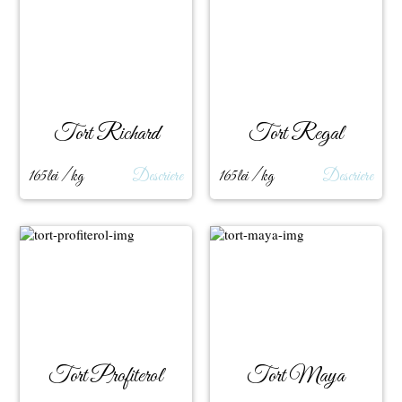
Tort Richard
Tort Regal
165lei / kg
Descriere
165lei / kg
Descriere
Tort Profiterol
Tort Maya